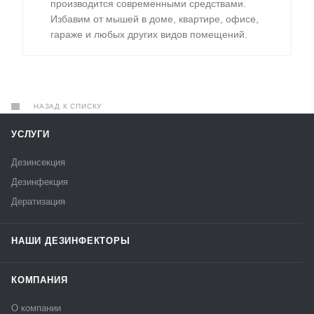
производится современными средствами.
Избавим от мышей в доме, квартире, офисе,
гараже и любых других видов помещений.
НАЗАД К СПИСКУ
УСЛУГИ
Дезинсекция
Дезинфекция
Дератизация
НАШИ ДЕЗИНФЕКТОРЫ
КОМПАНИЯ
О компании