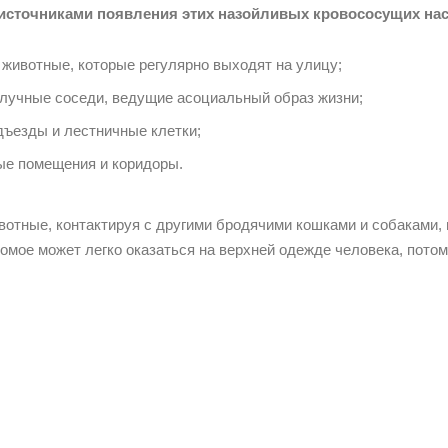
сточниками появления этих назойливых кровососущих на
животные, которые регулярно выходят на улицу;
лучные соседи, ведущие асоциальный образ жизни;
ъезды и лестничные клетки;
е помещения и коридоры.
отные, контактируя с другими бродячими кошками и собаками, 
комое может легко оказаться на верхней одежде человека, пото