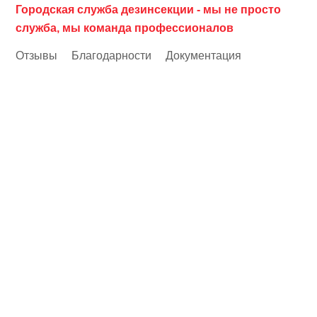
Городская служба дезинсекции - мы не просто
служба, мы команда профессионалов
Отзывы
Благодарности
Документация