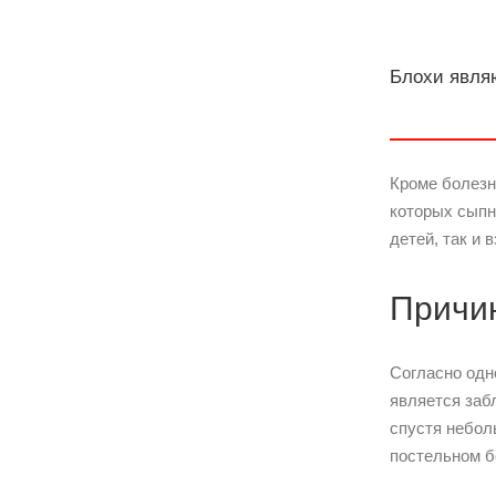
Блохи явля
Кроме болезн
которых сыпн
детей, так и 
Причи
Согласно одн
является заб
спустя небол
постельном б