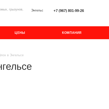
мых, грызунов,
Энгельс
+7 (967) 801-99-26
ЦЕНЫ
КОМПАНИЯ
блох в Энгельсе
нгельсе