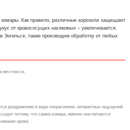
е комары. Как правило, различные аэрозоли защищают
 укус от кровососущих насекомых – увеличивается.
в Энгельсе, также производим обработку от любых
а местности.
яется раздражение в виде покраснения, неприятных ощущений
сходит потому, что самка комара, именно они питаются
чивание крови.