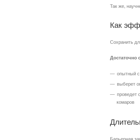
Так же, научн
Как эфф
Сохранить дл
Достаточно о
опытный с
выберет о
проведет 
комаров
Длитель
Барьерная за