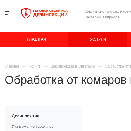
Защитим от любых насеко
бактерий и вирусов
ГЛАВНАЯ
УСЛУГИ
Главная
Услуги
Дезинсекция в Энгельсе
Обработка от 
Обработка от комаров 
Дезинсекция
Уничтожение тараканов