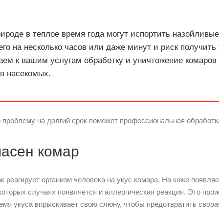
ироде в теплое время года могут испортить назойливы
его на несколько часов или даже минут и риск получить
ем к вашим услугам обработку и уничтожение комаров 
в насекомых.
 проблему на долгий срок поможет профессиональная обработк
пасен комар
ак реагирует организм человека на укус комара. На коже появл
екоторых случаях появляется и аллергическая реакция. Это прои
ремя укуса впрыскивает свою слюну, чтобы предотвратить свора