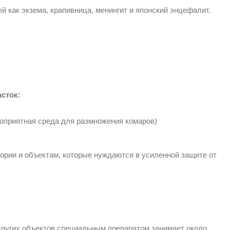
й как экзема, крапивница, менингит и японский энцефалит.
сток:
оприятная среда для размножения комаров)
ории и объектам, которые нуждаются в усиленной защите от
е других объектов специальным препаратом занимает около