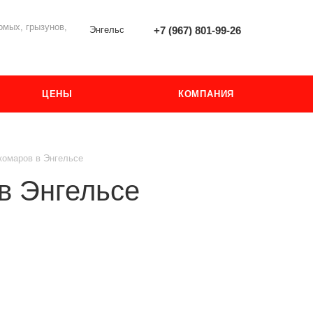
мых, грызунов,
Энгельс
+7 (967) 801-99-26
ЦЕНЫ
КОМПАНИЯ
комаров в Энгельсе
в Энгельсе