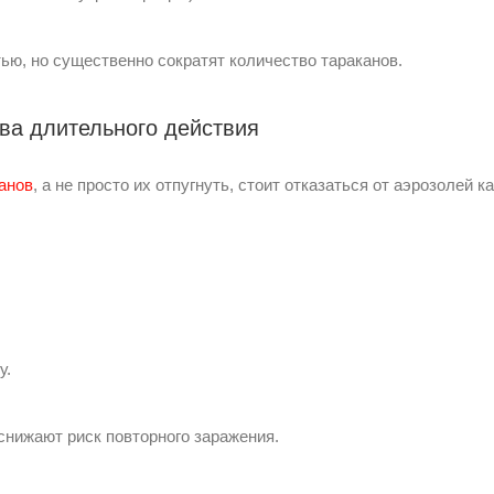
ью, но существенно сократят количество тараканов.
тва длительного действия
канов
, а не просто их отпугнуть, стоит отказаться от аэрозолей к
у.
снижают риск повторного заражения.