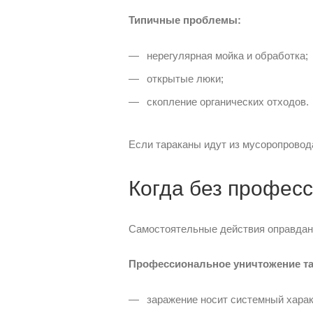
Типичные проблемы:
нерегулярная мойка и обработка;
открытые люки;
скопление органических отходов.
Если тараканы идут из мусоропровод
Когда без профес
Самостоятельные действия оправдан
Профессиональное уничтожение тар
заражение носит системный харак