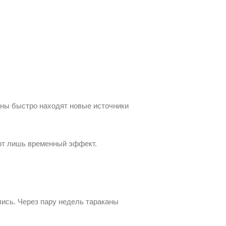
аны быстро находят новые источники
ают лишь временный эффект.
лись. Через пару недель тараканы