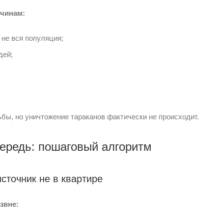
ичинам:
 не вся популяция;
дей;
бы, но уничтожение тараканов фактически не происходит.
чередь: пошаговый алгоритм
источник не в квартире
звне: