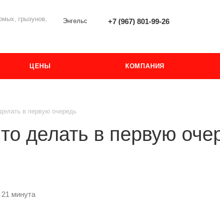
мых, грызунов,
Энгельс
+7 (967) 801-99-26
ЦЕНЫ
КОМПАНИЯ
 делать в первую очередь
что делать в первую оче
 21 минута