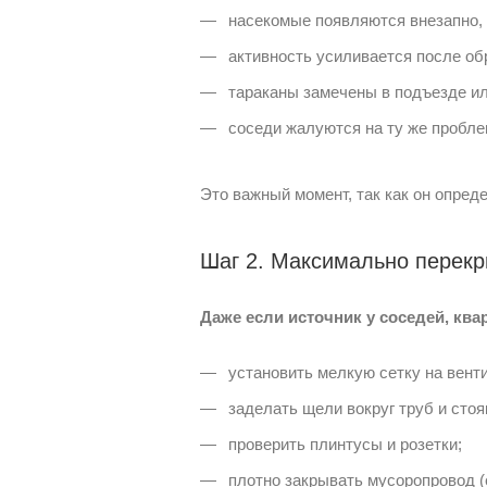
насекомые появляются внезапно, 
активность усиливается после об
тараканы замечены в подъезде ил
соседи жалуются на ту же пробле
Это важный момент, так как он опре
Шаг 2. Максимально перекр
Даже если источник у соседей, ква
установить мелкую сетку на вент
заделать щели вокруг труб и стоя
проверить плинтусы и розетки;
плотно закрывать мусоропровод (е