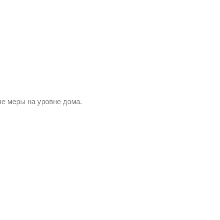
е меры на уровне дома.