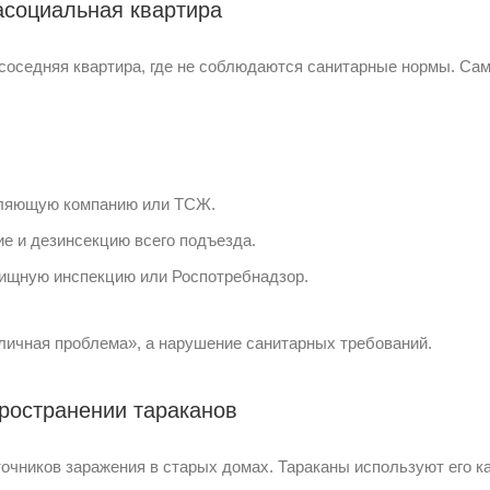
асоциальная квартира
оседняя квартира, где не соблюдаются санитарные нормы. Са
вляющую компанию или ТСЖ.
е и дезинсекцию всего подъезда.
ищную инспекцию или Роспотребнадзор.
«личная проблема», а нарушение санитарных требований.
ространении тараканов
очников заражения в старых домах. Тараканы используют его ка