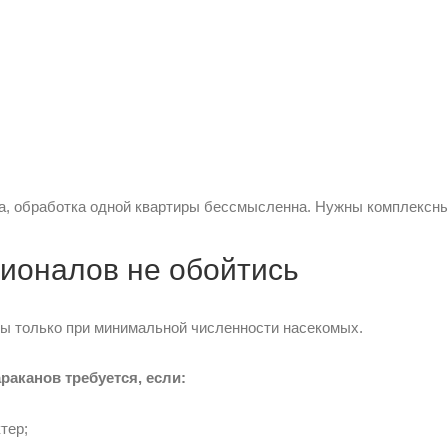
а, обработка одной квартиры бессмысленна. Нужны комплексны
сионалов не обойтись
ы только при минимальной численности насекомых.
аканов требуется, если:
тер;