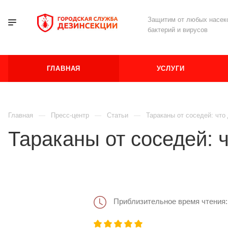
Защитим от любых насеко
бактерий и вирусов
ГЛАВНАЯ
УСЛУГИ
Главная
Пресс-центр
Статьи
Тараканы от соседей: что
Тараканы от соседей: 
Приблизительное время чтения: