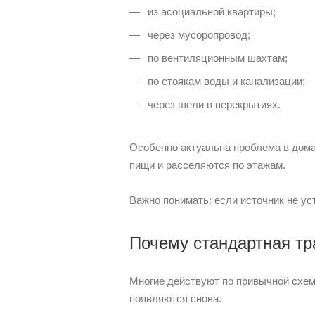
из асоциальной квартиры;
через мусоропровод;
по вентиляционным шахтам;
по стоякам воды и канализации;
через щели в перекрытиях.
Особенно актуальна проблема в дома
пищи и расселяются по этажам.
Важно понимать: если источник не у
Почему стандартная тр
Многие действуют по привычной схеме
появляются снова.