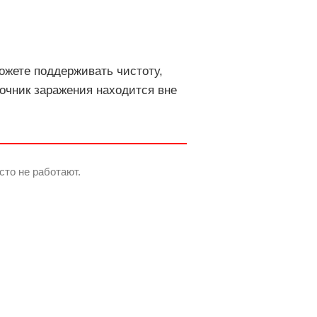
ожете поддерживать чистоту,
точник заражения находится вне
сто не работают.