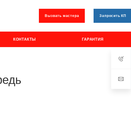
Вызвать мастера
Запросить КП
КОНТАКТЫ
ГАРАНТИЯ
редь