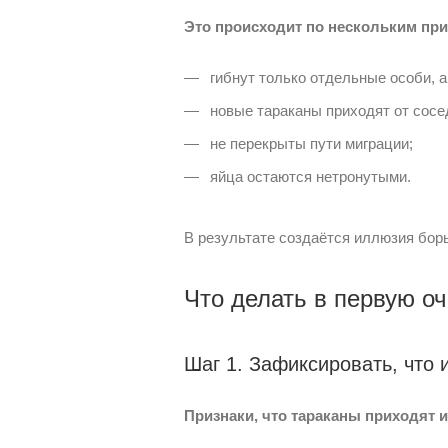
Это происходит по нескольким пр
гибнут только отдельные особи, а
новые тараканы приходят от сосе
не перекрыты пути миграции;
яйца остаются нетронутыми.
В результате создаётся иллюзия борь
Что делать в первую о
Шаг 1. Зафиксировать, что 
Признаки, что тараканы приходят и