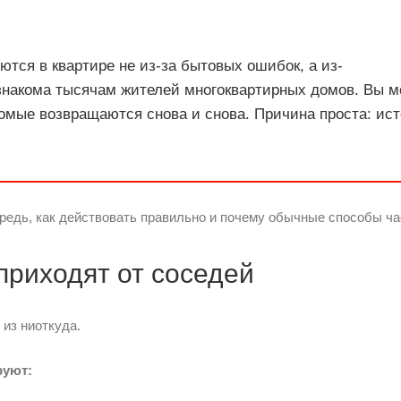
ются в квартире не из-за бытовых ошибок, а из-
знакома тысячам жителей многоквартирных домов. Вы м
комые возвращаются снова и снова. Причина проста: ис
редь, как действовать правильно и почему обычные способы ча
приходят от соседей
из ниоткуда.
руют: