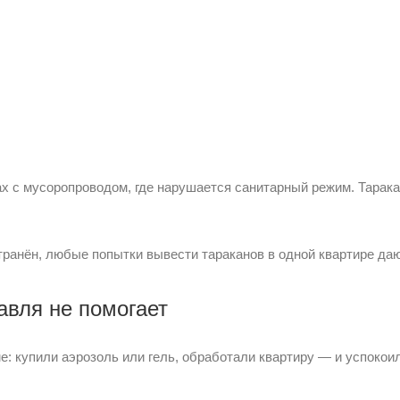
х с мусоропроводом, где нарушается санитарный режим. Тарак
странён, любые попытки вывести тараканов в одной квартире д
авля не помогает
: купили аэрозоль или гель, обработали квартиру — и успокои