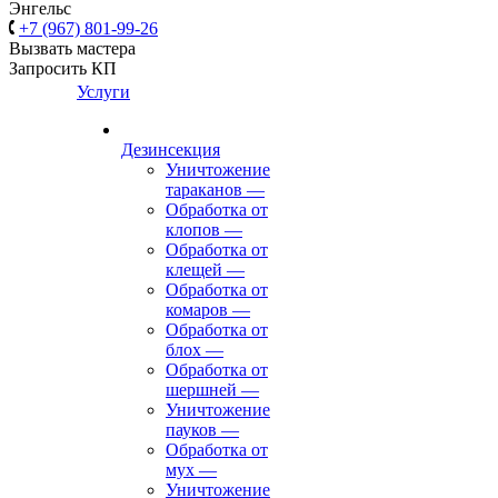
Энгельс
+7 (967) 801-99-26
Вызвать мастера
Запросить КП
Услуги
Дезинсекция
Уничтожение
тараканов
—
Обработка от
клопов
—
Обработка от
клещей
—
Обработка от
комаров
—
Обработка от
блох
—
Обработка от
шершней
—
Уничтожение
пауков
—
Обработка от
мух
—
Уничтожение