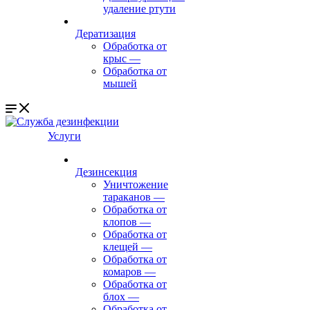
удаление ртути
Дератизация
Обработка от
крыс
—
Обработка от
мышей
Услуги
Дезинсекция
Уничтожение
тараканов
—
Обработка от
клопов
—
Обработка от
клещей
—
Обработка от
комаров
—
Обработка от
блох
—
Обработка от