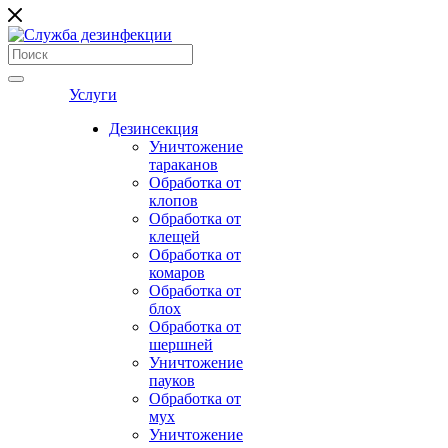
Услуги
Дезинсекция
Уничтожение
тараканов
Обработка от
клопов
Обработка от
клещей
Обработка от
комаров
Обработка от
блох
Обработка от
шершней
Уничтожение
пауков
Обработка от
мух
Уничтожение