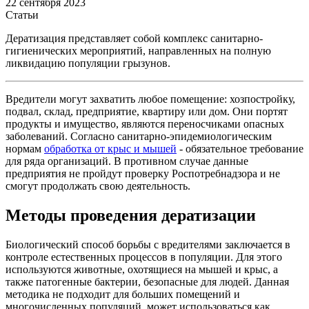
22 сентября 2023
Статьи
Дератизация представляет собой комплекс санитарно-
гигиенических мероприятий, направленных на полную
ликвидацию популяции грызунов.
Вредители могут захватить любое помещение: хозпостройку,
подвал, склад, предприятие, квартиру или дом. Они портят
продукты и имущество, являются переносчиками опасных
заболеваний. Согласно санитарно-эпидемиологическим
нормам
обработка от крыс и мышей
- обязательное требование
для ряда организаций. В противном случае данные
предприятия не пройдут проверку Роспотребнадзора и не
смогут продолжать свою деятельность.
Методы проведения дератизации
Биологический способ борьбы с вредителями заключается в
контроле естественных процессов в популяции. Для этого
используются животные, охотящиеся на мышей и крыс, а
также патогенные бактерии, безопасные для людей. Данная
методика не подходит для больших помещений и
многочисленных популяций, может использоваться как