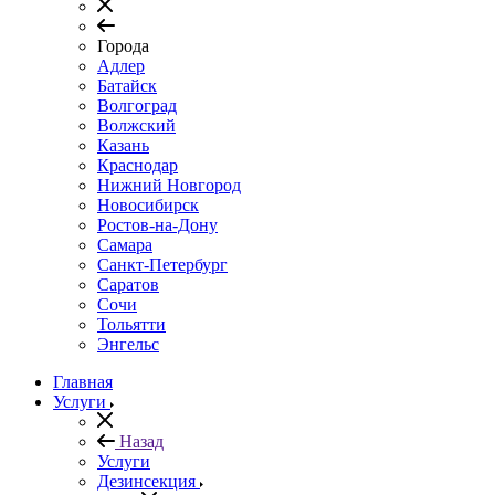
Города
Адлер
Батайск
Волгоград
Волжский
Казань
Краснодар
Нижний Новгород
Новосибирск
Ростов-на-Дону
Самара
Санкт-Петербург
Саратов
Сочи
Тольятти
Энгельс
Главная
Услуги
Назад
Услуги
Дезинсекция