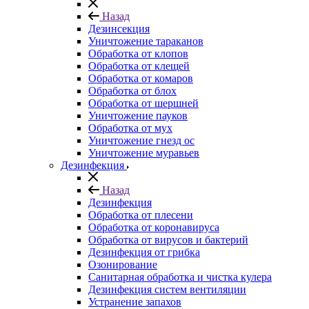
Назад
Дезинсекция
Уничтожение тараканов
Обработка от клопов
Обработка от клещей
Обработка от комаров
Обработка от блох
Обработка от шершней
Уничтожение пауков
Обработка от мух
Уничтожение гнезд ос
Уничтожение муравьев
Дезинфекция
Назад
Дезинфекция
Обработка от плесени
Обработка от коронавируса
Обработка от вирусов и бактерий
Дезинфекция от грибка
Озонирование
Санитарная обработка и чистка кулера
Дезинфекция систем вентиляции
Устранение запахов