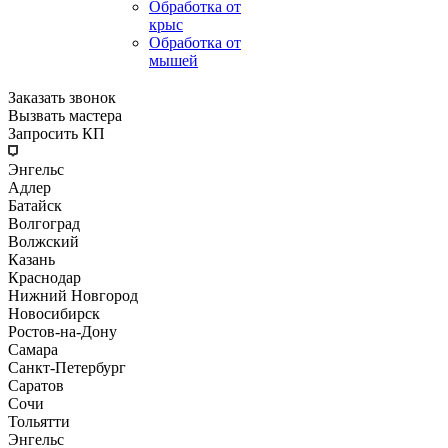
Обработка от
крыс
Обработка от
мышей
Заказать звонок
Вызвать мастера
Запросить КП
Энгельс
Адлер
Батайск
Волгоград
Волжский
Казань
Краснодар
Нижний Новгород
Новосибирск
Ростов-на-Дону
Самара
Санкт-Петербург
Саратов
Сочи
Тольятти
Энгельс