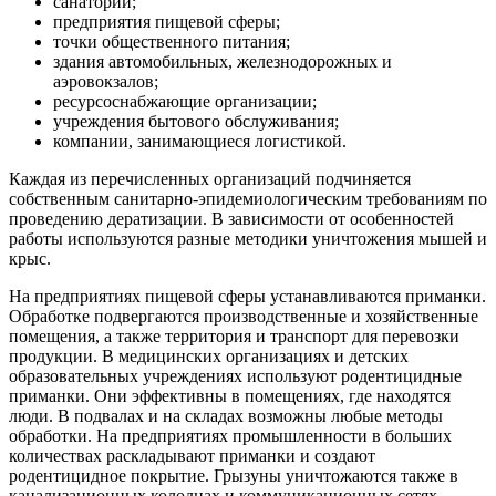
санатории;
предприятия пищевой сферы;
точки общественного питания;
здания автомобильных, железнодорожных и
аэровокзалов;
ресурсоснабжающие организации;
учреждения бытового обслуживания;
компании, занимающиеся логистикой.
Каждая из перечисленных организаций подчиняется
собственным санитарно-эпидемиологическим требованиям по
проведению дератизации. В зависимости от особенностей
работы используются разные методики уничтожения мышей и
крыс.
На предприятиях пищевой сферы устанавливаются приманки.
Обработке подвергаются производственные и хозяйственные
помещения, а также территория и транспорт для перевозки
продукции. В медицинских организациях и детских
образовательных учреждениях используют родентицидные
приманки. Они эффективны в помещениях, где находятся
люди. В подвалах и на складах возможны любые методы
обработки. На предприятиях промышленности в больших
количествах раскладывают приманки и создают
родентицидное покрытие. Грызуны уничтожаются также в
канализационных колодцах и коммуникационных сетях.