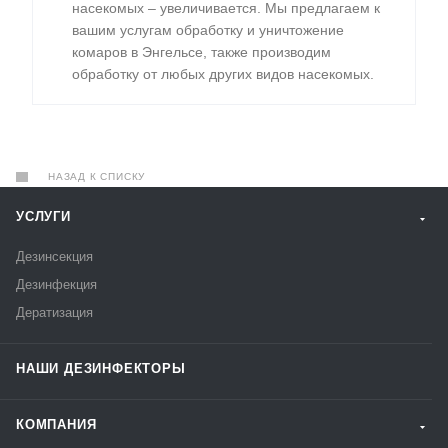
насекомых – увеличивается. Мы предлагаем к
вашим услугам обработку и уничтожение
комаров в Энгельсе, также производим
обработку от любых других видов насекомых.
НАЗАД К СПИСКУ
УСЛУГИ
Дезинсекция
Дезинфекция
Дератизация
НАШИ ДЕЗИНФЕКТОРЫ
КОМПАНИЯ