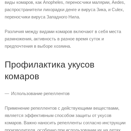
виды комаров, как Anopheles, переносчики малярии, Aedes,
распространители лихорадки денге и вируса Зика, и Culex,
переносчики вируса Западного Нила.
Различия между видами комаров включают в себя места
размножения, активность в разное время суток и
предпочтения в выборе хозяина.
Профилактика укусов
комаров
Использование репеллентов
Применение репеллентов с действующими веществами,
является эффективным способом защиты от укусов
комаров. Важно наносить репелленты согласно инструкции
производителя, особенно при использовании их на детях.