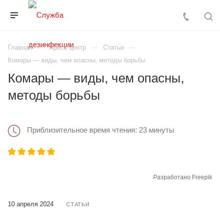
Главная
Пресс-центр
Статьи
Комары — виды, чем опасны, методы борьбы
Комары — виды, чем опасны,
методы борьбы
Приблизительное время чтения: 23 минуты
Разработано Freepik
10 апреля 2024
СТАТЬИ