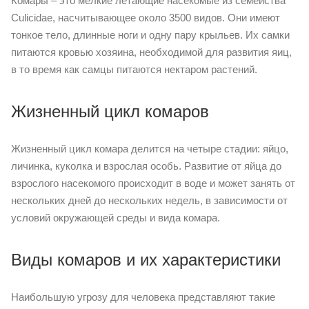
Комары – это мелкие летающие насекомые из семейства
Culicidae, насчитывающее около 3500 видов. Они имеют
тонкое тело, длинные ноги и одну пару крыльев. Их самки
питаются кровью хозяина, необходимой для развития яиц,
в то время как самцы питаются нектаром растений.
Жизненный цикл комаров
Жизненный цикл комара делится на четыре стадии: яйцо,
личинка, куколка и взрослая особь. Развитие от яйца до
взрослого насекомого происходит в воде и может занять от
нескольких дней до нескольких недель, в зависимости от
условий окружающей среды и вида комара.
Виды комаров и их характеристики
Наибольшую угрозу для человека представляют такие