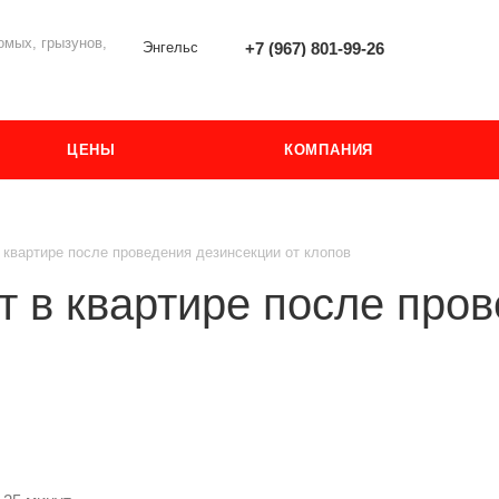
мых, грызунов,
Энгельс
+7 (967) 801-99-26
ЦЕНЫ
КОМПАНИЯ
в квартире после проведения дезинсекции от клопов
ат в квартире после про