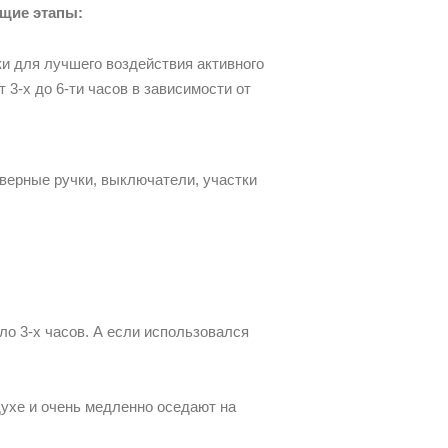
щие этапы:
и для лучшего воздействия активного
 3-х до 6-ти часов в зависимости от
верные ручки, выключатели, участки
о 3-х часов. А если использовался
духе и очень медленно оседают на