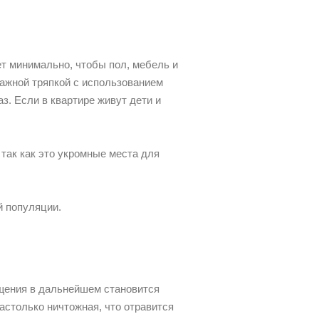
т минимально, чтобы пол, мебель и
ажной тряпкой с использованием
з. Если в квартире живут дети и
так как это укромные места для
й популяции.
ещения в дальнейшем становится
астолько ничтожная, что отравится