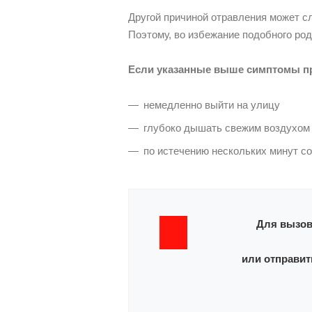
Другой причиной отравления может с
Поэтому, во избежание подобного род
Если указанные выше симптомы п
немедленно выйти на улицу
глубоко дышать свежим воздухом
по истечению нескольких минут с
Для вызов
или отправит