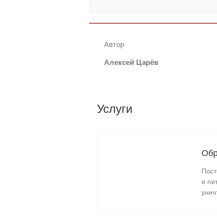
Автор
Алексей Царёв
Услуги
Обр
Пост
и пи
унич