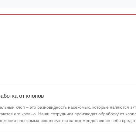
аботка от клопов
ельный клоп – это разновидность насекомых, которые являются эк
таются его кровью. Наши сотрудники производят обработку от клопо
тожения насекомых используются зарекомендовавшие себя средст