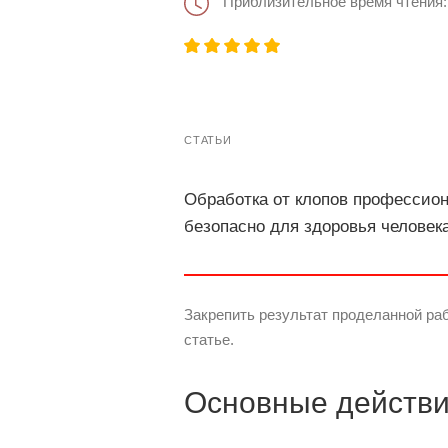
Приблизительное время чтения:
СТАТЬИ
Обработка от клопов профессио
безопасно для здоровья человек
Закрепить результат проделанной ра
статье.
Основные действи