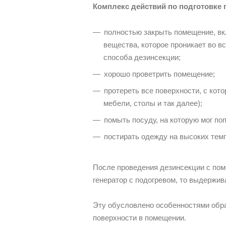
Комплекс действий по подготовке
полностью закрыть помещение, вк
вещества, которое проникает во вс
способа дезинсекции;
хорошо проветрить помещение;
протереть все поверхности, с ко
мебели, столы и так далее);
помыть посуду, на которую мог по
постирать одежду на высоких тем
После проведения дезинсекции с пом
генератор с подогревом, то выдержива
Эту обусловлено особенностями обра
поверхности в помещении.