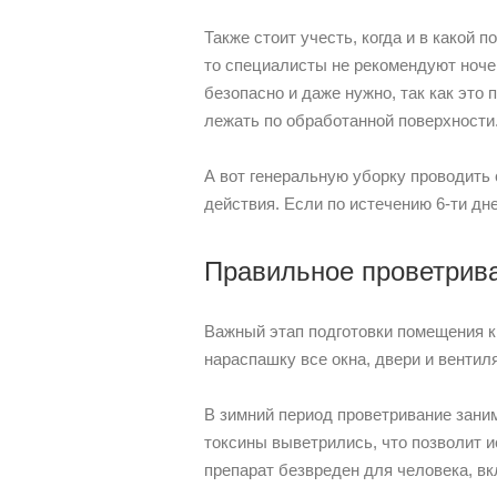
Также стоит учесть, когда и в какой 
то специалисты не рекомендуют ночев
безопасно и даже нужно, так как это
лежать по обработанной поверхности
А вот генеральную уборку проводить 
действия. Если по истечению 6-ти дн
Правильное проветрив
Важный этап подготовки помещения к
нараспашку все окна, двери и вентил
В зимний период проветривание заним
токсины выветрились, что позволит
препарат безвреден для человека, вк