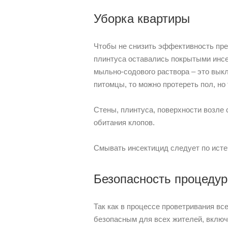
Уборка квартиры
Чтобы не снизить эффективность пре
плинтуса оставались покрытыми инсе
мыльно-содового раствора – это выкл
питомцы, то можно протереть пол, но т
Стены, плинтуса, поверхности возле 
обитания клопов.
Смывать инсектицид следует по истеч
Безопасность процеду
Так как в процессе проветривания в
безопасным для всех жителей, включа