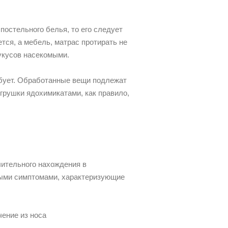
постельного белья, то его следует
ется, а мебель, матрас протирать не
укусов насекомыми.
ебует. Обработанные вещи подлежат
грушки ядохимикатами, как правило,
лительного нахождения в
ными симптомами, характеризующие
чение из носа