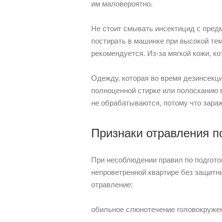
им маловероятно.
Не стоит смывать инсектицид с пред
постирать в машинке при высокой тем
рекомендуется. Из-за мягкой кожи, 
Одежду, которая во время дезинсекц
полноценной стирке или полосканию в
не обрабатываются, потому что зара
Признаки отравления п
При несоблюдении правил по подгото
непроветренной квартире без защитн
отравление:
обильное слюнотечение головокружен