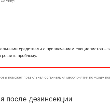
 25 минут
нальными средствами с привлечением специалистов – э
а решить проблему.
боты поможет правильная организация мероприятий по уходу по
я после дезинсекции