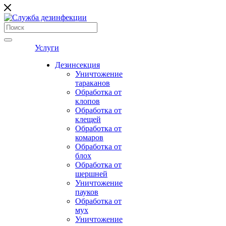
Услуги
Дезинсекция
Уничтожение
тараканов
Обработка от
клопов
Обработка от
клещей
Обработка от
комаров
Обработка от
блох
Обработка от
шершней
Уничтожение
пауков
Обработка от
мух
Уничтожение