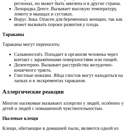
регионах, но может быть завезена и в другие страны.
Лихорадка Денге. Вызывает высокую температуру,
ломоту в мышцах и суставах.
Вирус Зика. Опасен для беременных женщин, так как
может вызывать пороки развития у плода.
Тар
аканы
Тараканы могут переносить:
Сальмонеллёз. Попадает в организм человека через
контакт с заражёнными поверхностями или пищей.
Дизентерию. Вызывает расстройства желудочно-
кишечного тракта.
Глистные инвазии. Яйца глистов могут находиться на
лапках и в экскрементах тараканов.
Аллергические реакции
Многие насекомые вызывают аллергии у людей, особенно у
детей и людей с повышенной чувствительностью.
Пылевые клещи
Клещи, обитающие в домашней пыли, являются одной из