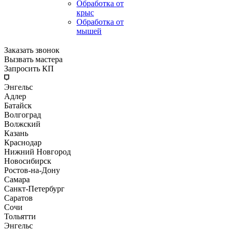
Обработка от
крыс
Обработка от
мышей
Заказать звонок
Вызвать мастера
Запросить КП
Энгельс
Адлер
Батайск
Волгоград
Волжский
Казань
Краснодар
Нижний Новгород
Новосибирск
Ростов-на-Дону
Самара
Санкт-Петербург
Саратов
Сочи
Тольятти
Энгельс