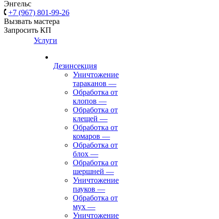
Энгельс
+7 (967) 801-99-26
Вызвать мастера
Запросить КП
Услуги
Дезинсекция
Уничтожение
тараканов
—
Обработка от
клопов
—
Обработка от
клещей
—
Обработка от
комаров
—
Обработка от
блох
—
Обработка от
шершней
—
Уничтожение
пауков
—
Обработка от
мух
—
Уничтожение