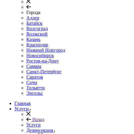
Города
Адлер
Батайск
Волгоград
Волжский
Казань
Краснодар
Нижний Новгород
Новосибирск
Ростов-на-Дону
Самара
Санкт-Петербург
Саратов
Сочи
Тольятти
Энгельс
Главная
Услуги
Назад
Услуги
Дезинсекция