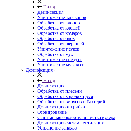
Назад
Дезинсекция
Уничтожение тараканов
Обработка от клопов
Обработка от клещей
Обработка от комаров
Обработка от блох
Обработка от шершней
Уничтожение пауков
Обработка от мух
Уничтожение гнезд ос
Уничтожение муравьев
Дезинфекция
Назад
Дезинфекция
Обработка от плесени
Обработка от коронавируса
Обработка от вирусов и бактерий
Дезинфекция от грибка
Озонирование
Санитарная обработка и чистка кулера
Дезинфекция систем вентиляции
Устранение запахов