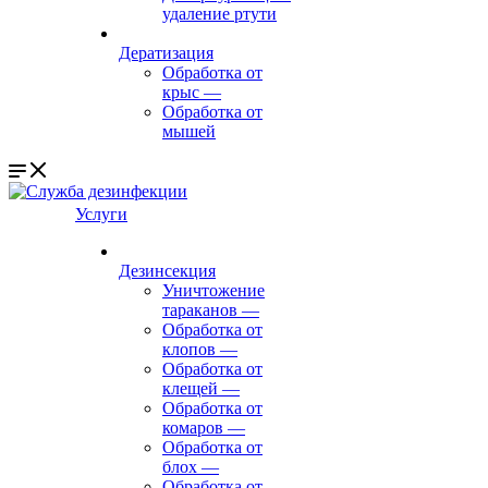
удаление ртути
Дератизация
Обработка от
крыс
—
Обработка от
мышей
Услуги
Дезинсекция
Уничтожение
тараканов
—
Обработка от
клопов
—
Обработка от
клещей
—
Обработка от
комаров
—
Обработка от
блох
—
Обработка от