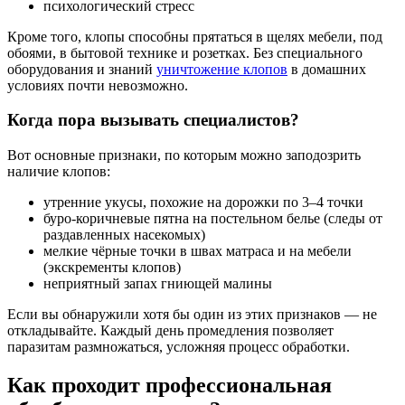
психологический стресс
Кроме того, клопы способны прятаться в щелях мебели, под
обоями, в бытовой технике и розетках. Без специального
оборудования и знаний
уничтожение клопов
в домашних
условиях почти невозможно.
Когда пора вызывать специалистов?
Вот основные признаки, по которым можно заподозрить
наличие клопов:
утренние укусы, похожие на дорожки по 3–4 точки
буро-коричневые пятна на постельном белье (следы от
раздавленных насекомых)
мелкие чёрные точки в швах матраса и на мебели
(экскременты клопов)
неприятный запах гниющей малины
Если вы обнаружили хотя бы один из этих признаков — не
откладывайте. Каждый день промедления позволяет
паразитам размножаться, усложняя процесс обработки.
Как проходит профессиональная