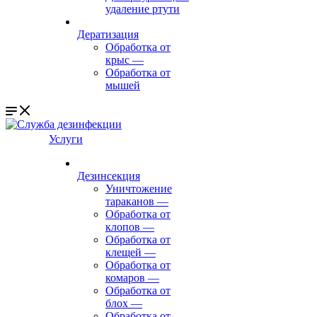
удаление ртути
Дератизация
Обработка от
крыс
—
Обработка от
мышей
Услуги
Дезинсекция
Уничтожение
тараканов
—
Обработка от
клопов
—
Обработка от
клещей
—
Обработка от
комаров
—
Обработка от
блох
—
Обработка от