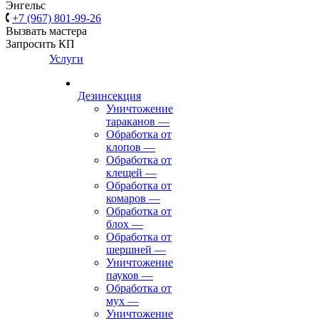
Энгельс
+7 (967) 801-99-26
Вызвать мастера
Запросить КП
Услуги
Дезинсекция
Уничтожение
тараканов
—
Обработка от
клопов
—
Обработка от
клещей
—
Обработка от
комаров
—
Обработка от
блох
—
Обработка от
шершней
—
Уничтожение
пауков
—
Обработка от
мух
—
Уничтожение