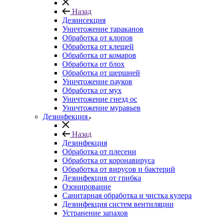
Назад
Дезинсекция
Уничтожение тараканов
Обработка от клопов
Обработка от клещей
Обработка от комаров
Обработка от блох
Обработка от шершней
Уничтожение пауков
Обработка от мух
Уничтожение гнезд ос
Уничтожение муравьев
Дезинфекция
Назад
Дезинфекция
Обработка от плесени
Обработка от коронавируса
Обработка от вирусов и бактерий
Дезинфекция от грибка
Озонирование
Санитарная обработка и чистка кулера
Дезинфекция систем вентиляции
Устранение запахов