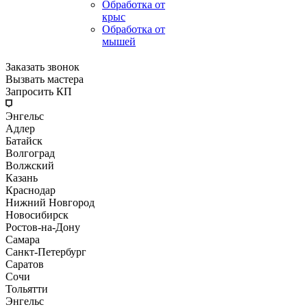
Обработка от
крыс
Обработка от
мышей
Заказать звонок
Вызвать мастера
Запросить КП
Энгельс
Адлер
Батайск
Волгоград
Волжский
Казань
Краснодар
Нижний Новгород
Новосибирск
Ростов-на-Дону
Самара
Санкт-Петербург
Саратов
Сочи
Тольятти
Энгельс