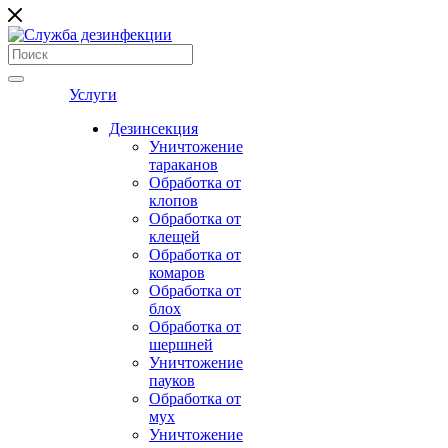
Услуги
Дезинсекция
Уничтожение
тараканов
Обработка от
клопов
Обработка от
клещей
Обработка от
комаров
Обработка от
блох
Обработка от
шершней
Уничтожение
пауков
Обработка от
мух
Уничтожение