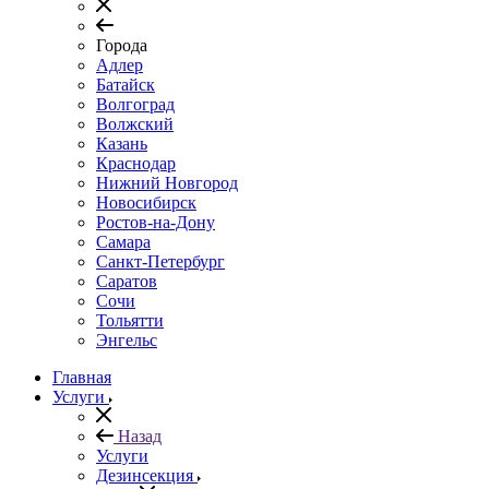
Города
Адлер
Батайск
Волгоград
Волжский
Казань
Краснодар
Нижний Новгород
Новосибирск
Ростов-на-Дону
Самара
Санкт-Петербург
Саратов
Сочи
Тольятти
Энгельс
Главная
Услуги
Назад
Услуги
Дезинсекция